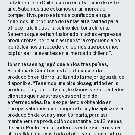
totalmente en Chile ocurrió en el verano de este
año. Sabemos que estamos en un mercado
competitivo, pero estamos confiados en que
tenemos un producto de la más alta calidad para
ofrecer a la industria salmonicultora chilena.
Sabemos que se han fusionado muchas empresas
productoras, pero aún así nuestra experiencia en
genética nos antecede y creemos que podemos
captar ser relevantes en el mercado chileno”.
Johannessen agregó que en los tres países,
Benchmark Genetics está enfocada en la
producción en tierra, utilizando la mejor agua dulce
disponible. “Tenemos una alta bioseguridad en la
producción y, por lo tanto, le damos seguridad a los
clientes que nuestras ovas son libre de
enfermedades. De la experiencia obtenida en
Europa, sabemos que temperatura y luz aplicar a la
producción de ovas y monitorearla, para así
mantener una producción constante los 12 meses
del año. Por lo tanto, podemos entregar la misma
alta calidad de ovas todo el año, sea temporada o