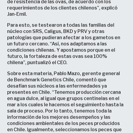
de resistencia de las ovas, de acuerdo con los
requerimientos de los clientes chilenos”, explicó
Jan-Emil.
Para esto, se testearon a todas las familias del
núcleo con SRS, Caligus, BKD y PRV y otras
patologías que pudieran afectar a los gametos en
un futuro cercano. “Así, nos adaptamos a las
condiciones chilenas. Y apostamos porque en el
futuro, la fortaleza de estas ovas sea 100%
chilena”, puntualizó el CEO.
Sobre esta materia, Pablo Mazo, gerente general
de Benchmark Genetics Chile, comentó que
desafían sus núcleos a las enfermedades ya
presentes en Chile. “Tenemos producción cercana
en agua dulce, al igual que grupos centinelas en el
mar a los cuales le hacemos el seguimiento hasta la
sala de proceso. Por lo tanto, tenemos toda la
información de los mejores desempeños y las
condiciones ambientales de los peces producidos
en Chile. Igualmente, seleccionamos los peces que