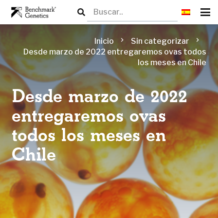
chevron_right
chevron_right
Inicio
Sin categorizar
Desde marzo de 2022 entregaremos ovas todos
los meses en Chile
Desde marzo de 2022
entregaremos ovas
todos los meses en
Chile