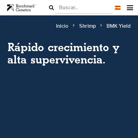
chevron_right
chevron_right
Inicio
Shrimp
BMK Yield
Rápido crecimiento y
alta supervivencia.