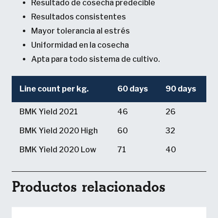
Resultado de cosecha predecible
Resultados consistentes
Mayor tolerancia al estrés
Uniformidad en la cosecha
Apta para todo sistema de cultivo.
Line count per kg.
60 days
90 days
BMK Yield 2021
46
26
BMK Yield 2020 High
60
32
BMK Yield 2020 Low
71
40
Productos relacionados