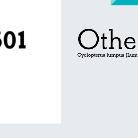
Cyclopterus lumpus (Lum