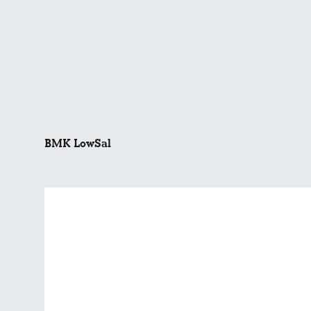
BMK LowSal