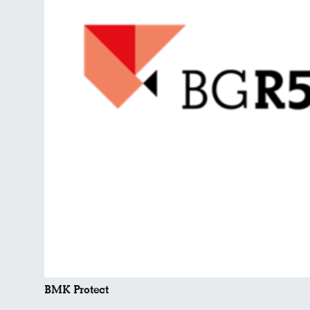
BMK Protect