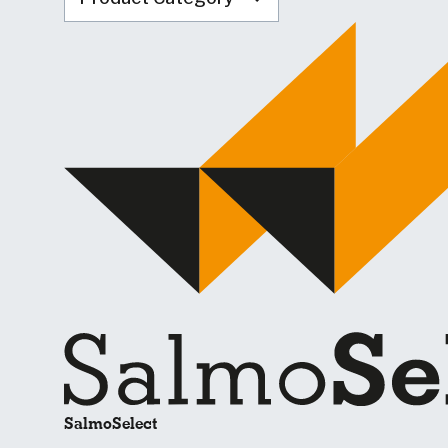
SalmoSelect