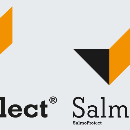
SalmoProtect