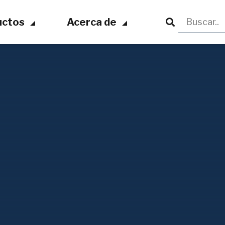
uctos
Acerca de