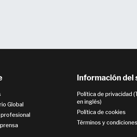
e
Información del 
s
Política de privacidad 
en inglés)
rio Global
Política de cookies
 profesional
Términos y condicione
 prensa