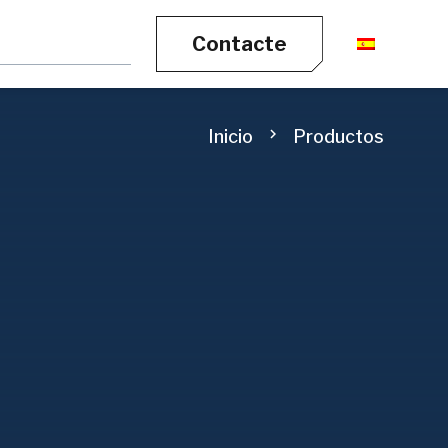
Contacte
chevron_right
Inicio
Productos