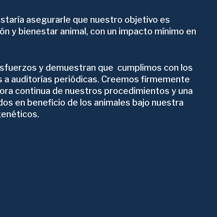
taría asegurarle que nuestro objetivo es
ón y bienestar animal, con un impacto mínimo en
 esfuerzos y demuestran que cumplimos con los
 a auditorías periódicas. Creemos firmemente
jora continua de nuestros procedimientos y una
s en beneficio de los animales bajo nuestra
genéticos.