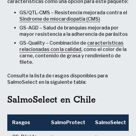
características como una opción para este paquete:
GS/QTL-CMS – Resistencia mejorada contra el
Síndrome de miocardiopatía (CMS)
GS-AGD – Salud de branquias mejorada por
mayor resistencia a la adherencia de parásitos
GS-Quality – Combinación de
características
relacionadas con la calidad
, como el color de la
carne, contenido de grasa y rendimiento de
filete.
Consulte la lista de rasgos disponibles para
SalmoSelect en la siguiente tabla:
SalmoSelect en Chile
Rasgos
SalmoProtect
SalmoSelect
Rasgos
SalmoProtect
SalmoSelect