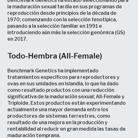
Benchmark Genetics ha estado seleccionando para
la maduración sexual tardía en sus programas de
reproducción desde principios de la década de
1970; comenzando con la selección fenotípica,
pasando a la selección familiar en 1991 e
introduciendo aún más la selección genómica (GS)
en 2017.
Todo-Hembra (All-Female)
Benchmark Genetics ha implementado
tratamientos específicos para reproductores y
ovas en sus unidades en Islandia, lo que ha dado
como resultado productos con una reducción
significativa de la maduración sexual; All-Female y
Triploide. Estos productos están experimentando
actualmente una mayor demanda entre los
productores de sistemas terrestres, como
resultado de una mejora en la producción y
rentabilidad al reducir en gran medida las tasas de
maduración temprana.