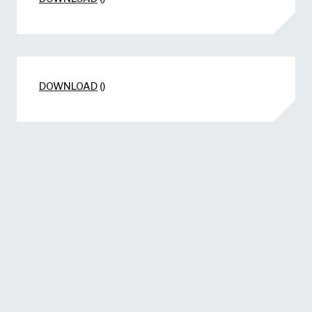
DOWNLOAD
()