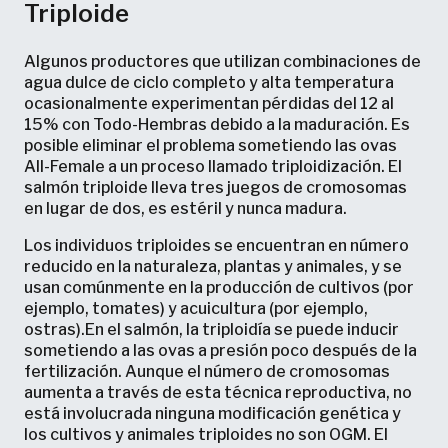
Triploide
Algunos productores que utilizan combinaciones de
agua dulce de ciclo completo y alta temperatura
ocasionalmente experimentan pérdidas del 12 al
15% con Todo-Hembras debido a la maduración. Es
posible eliminar el problema sometiendo las ovas
All-Female a un proceso llamado triploidización. El
salmón triploide lleva tres juegos de cromosomas
en lugar de dos, es estéril y nunca madura.
Los individuos triploides se encuentran en número
reducido en la naturaleza, plantas y animales, y se
usan comúnmente en la producción de cultivos (por
ejemplo, tomates) y acuicultura (por ejemplo,
ostras).En el salmón, la triploidía se puede inducir
sometiendo a las ovas a presión poco después de la
fertilización. Aunque el número de cromosomas
aumenta a través de esta técnica reproductiva, no
está involucrada ninguna modificación genética y
los cultivos y animales triploides no son OGM. El