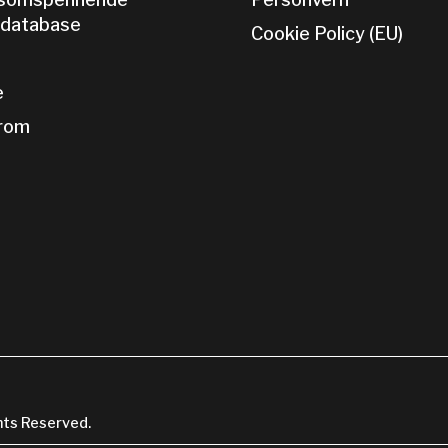
tdatabase
Cookie Policy (EU)
e
rom
ts Reserved.