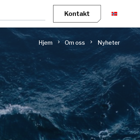
Kontakt
chevron_right
chevron_right
Hjem
Om oss
Nyheter