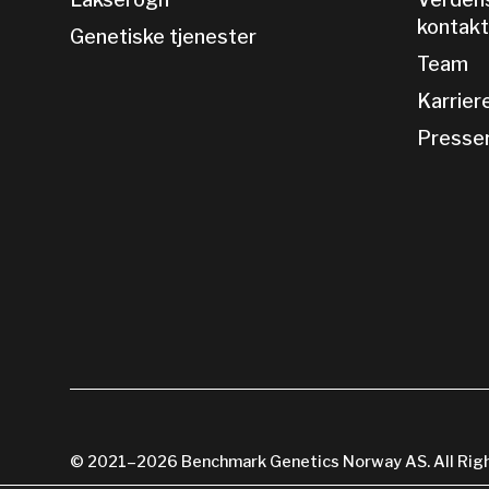
kontak
Genetiske tjenester
Team
Karrier
Presse
© 2021–2026 Benchmark Genetics Norway AS. All Righ