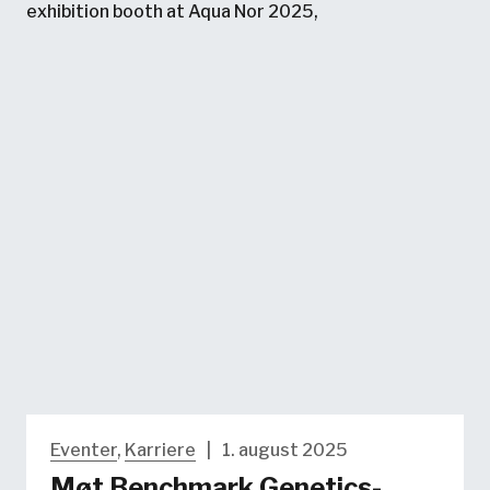
Eventer
,
Karriere
|
1. august 2025
Møt Benchmark Genetics-