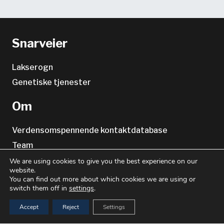
Snarveier
Lakserogn
Genetiske tjenester
Om
Verdensomspennende kontaktdatabase
Team
Karriere
We are using cookies to give you the best experience on our
website.
Presserom
You can find out more about which cookies we are using or
switch them off in
settings
.
Sideinformasjon
Accept
Reject
Settings
Personvern