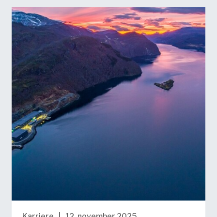
Karriere
|
12. november 2025