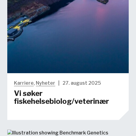
Karriere
,
Nyheter
|
27. august 2025
Vi søker
fiskehelsebiolog/veterinær